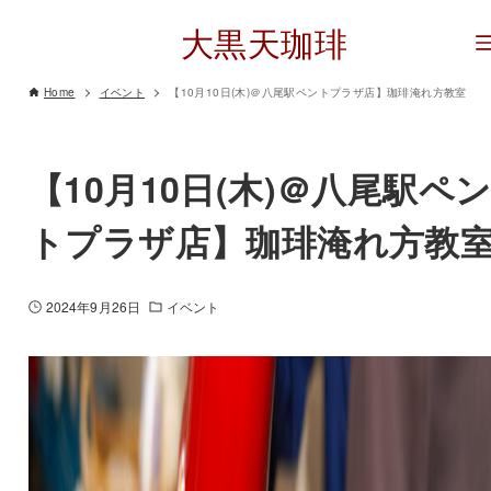
大黒天珈琲
Home
イベント
【10月10日(木)＠八尾駅ペントプラザ店】珈琲淹れ方教室
【10月10日(木)＠八尾駅ペ
トプラザ店】珈琲淹れ方教
2024年9月26日
イベント